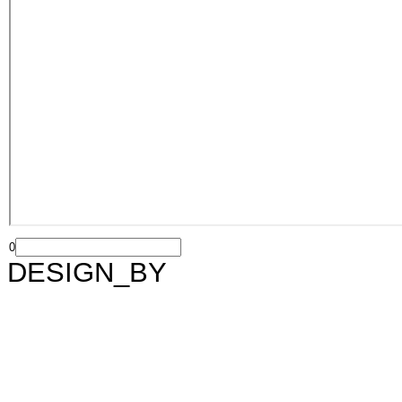
0
DESIGN_BY